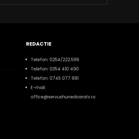
REDACTIE
Telefon: 0254/222.599
Telefon: 0354 410 490
Telefon: 0745 077 991
E-mail:
office@servushunedoaratv.ro