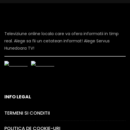
Televiziune online locala care va ofera informatii in timp
real. Alege sa fii un cetatean informat! Alege Servus
Hunedoara TV!
INFO LEGAL
TERMENI SI CONDITII
POLITICA DE COOKIE-URI