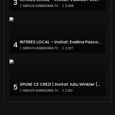
3
SERVUS HUNEDOARA TV
2.356
INTERES LOCAL – invitat: Evelina Pasconi – Vicepreședinte Asociația Casa Divină
4
SERVUS HUNEDOARA TV
2.227
SPUNE CE CREZI | Invitat: Iuliu Winkler (europarlamentar UDMR – Grupul PPE)
5
SERVUS HUNEDOARA TV
2.152