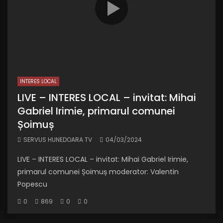
INTERES LOCAL
LIVE – INTERES LOCAL – invitat: Mihai
Gabriel Irimie, primarul comunei
Șoimuș
SERVUS HUNEDOARA TV
04/03/2024
LIVE – INTERES LOCAL – invitat: Mihai Gabriel Irimie,
primarul comunei Șoimuș moderator: Valentin
Popescu
0
869
0
0