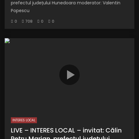
prefectul județului Hunedoara moderator: Valentin
Popescu
0
708
0
0
INTERES LOCAL
LIVE – INTERES LOCAL – invitat: Călin
Petru Marian, prefectul județului