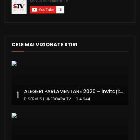
CELE MAI VIZIONATE STIRI
ALEGERI PARLAMENTARE 2020 – invitați: Ionela Florea și Emanuel Valentin Crișan – RE:Start România
1
SERVUS HUNEDOARA TV
4.944