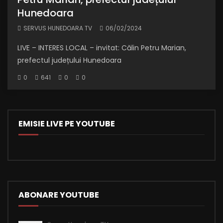
Hunedoara
SERVUS HUNEDOARA TV
06/02/2024
LIVE – INTERES LOCAL – invitat: Călin Petru Marian,
prefectul județului Hunedoara
0
641
0
0
EMISIE LIVE PE YOUTUBE
ABONARE YOUTUBE