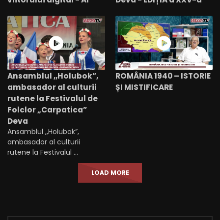
Ansamblul ,,Holubok”,
ROMÂNIA 1940 – ISTORIE
ambasador al culturii
ȘI MISTIFICARE
rutene la Festivalul de
Folclor „Carpatica”
Deva
Ansamblul ,,Holubok”,
ambasador al culturii
rutene la Festivalul ...
LOAD MORE