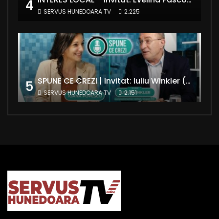
4
SERVUS HUNEDOARA TV
2.225
SPUNE CE CREZI | Invitat: Iuliu Winkler (europarlamentar UDMR – Grupul PPE)
5
SERVUS HUNEDOARA TV
2.151