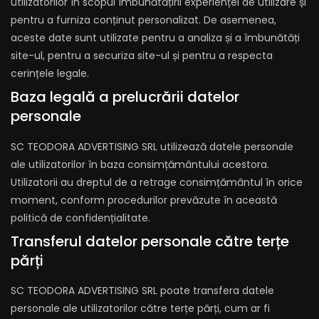
utilizatorilor în scopul îmbunătățirii experienței de utilizare și
pentru a furniza conținut personalizat. De asemenea,
aceste date sunt utilizate pentru a analiza și a îmbunătăți
site-ul, pentru a securiza site-ul și pentru a respecta
cerințele legale.
Baza legală a prelucrării datelor
personale
SC TEODORA ADVERTISING SRL utilizează datele personale
ale utilizatorilor în baza consimțământului acestora.
Utilizatorii au dreptul de a retrage consimțământul în orice
moment, conform procedurilor prevăzute în această
politică de confidențialitate.
Transferul datelor personale către terțe
părți
SC TEODORA ADVERTISING SRL poate transfera datele
personale ale utilizatorilor către terțe părți, cum ar fi