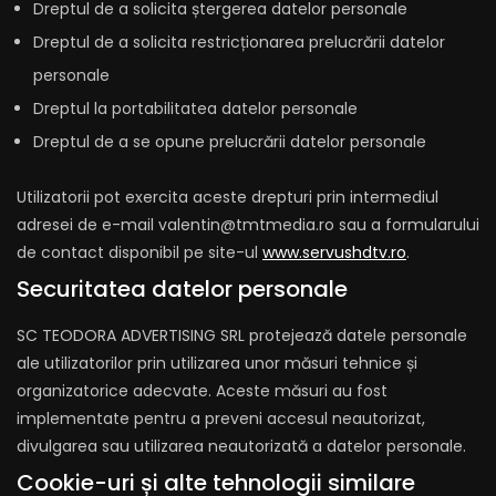
Dreptul de a solicita ștergerea datelor personale
Dreptul de a solicita restricționarea prelucrării datelor
personale
Dreptul la portabilitatea datelor personale
Dreptul de a se opune prelucrării datelor personale
Utilizatorii pot exercita aceste drepturi prin intermediul
adresei de e-mail valentin@tmtmedia.ro sau a formularului
de contact disponibil pe site-ul
www.servushdtv.ro
.
Securitatea datelor personale
SC TEODORA ADVERTISING SRL protejează datele personale
ale utilizatorilor prin utilizarea unor măsuri tehnice și
organizatorice adecvate. Aceste măsuri au fost
implementate pentru a preveni accesul neautorizat,
divulgarea sau utilizarea neautorizată a datelor personale.
Cookie-uri și alte tehnologii similare