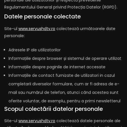
personale ale utilizatorilor și respectă prevederile
Regulamentului General privind Protecția Datelor (RGPD).
Datele personale colectate
Site-ul
www.servushdtv.ro
colectează următoarele date
personale:
Adresele IP ale utilizatorilor
Informațiile despre browser și sistemul de operare utilizat
Informațiile despre paginile de internet accesate
Informațiile de contact furnizate de utilizatori in cazul
completarii diverselor formulare, cum ar fi adresa de e-
mail sau numărul de telefon, atunci când acestea sunt
oferite voluntar, de exemplu, pentru a primi newsletterul
Scopul colectării datelor personale
Site-ul
www.servushdtv.ro
colectează datele personale ale