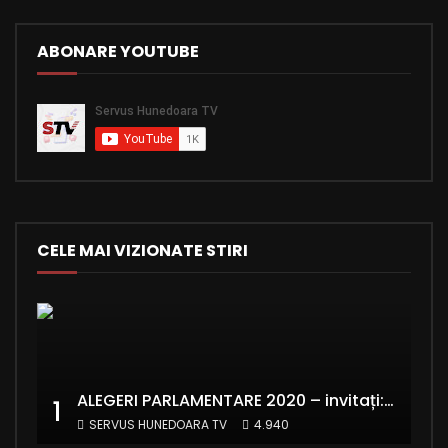
ABONARE YOUTUBE
CELE MAI VIZIONATE STIRI
ALEGERI PARLAMENTARE 2020 – invitați: Ionela Florea și Emanuel Valentin Crișan – RE:Start România
1
SERVUS HUNEDOARA TV
4.940