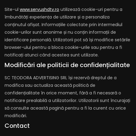
Site-ul
www.servushdtv.ro
utilizează cookie-uri pentru a
îmbunătăți experiența de utilizare și a personaliza
conținutul afișat. Informațiile colectate prin intermediul
cookie-urilor sunt anonime și nu conțin informații de
identificare personală. Utilizatorii pot să își modifice setările
browser-ului pentru a bloca cookie-urile sau pentru a fi
notificați atunci când acestea sunt utilizate.
Modificări ale politicii de confidențialitate
SC TEODORA ADVERTISING SRL își rezervă dreptul de a
modifica sau actualiza această politică de
confidențialitate în orice moment, fără a fi necesară o
notificare prealabilă a utilizatorilor. Utilizatorii sunt încurajați
să consulte această pagină pentru a fi la curent cu orice
modificări.
Contact