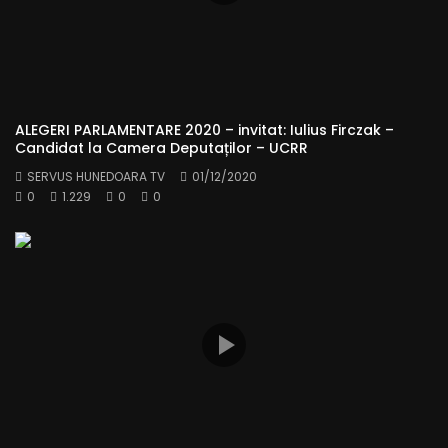
ALEGERI PARLAMENTARE 2020 – invitat: Iulius Firczak –
Candidat la Camera Deputaților – UCRR
SERVUS HUNEDOARA TV
01/12/2020
0
1.229
0
0