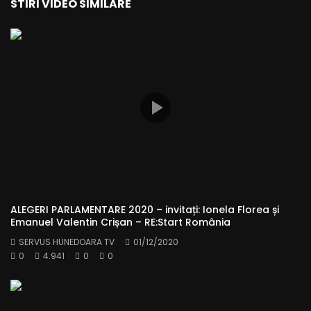
STIRI VIDEO SIMILARE
ALEGERI PARLAMENTARE 2020 – invitați: Ionela Florea și
Emanuel Valentin Crișan – RE:Start România
SERVUS HUNEDOARA TV
01/12/2020
0
4.941
0
0