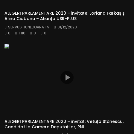
ALEGERI PARLAMENTARE 2020 – invitate: Loriana Farkaș și
Alina Ciobanu – Alianța USR-PLUS
SERVUS HUNEDOARA TV
01/12/2020
0
1.116
0
0
ALEGERI PARLAMENTARE 2020 – invitat: Vetuța Stănescu,
Candidat la Camera Deputaților, PNL