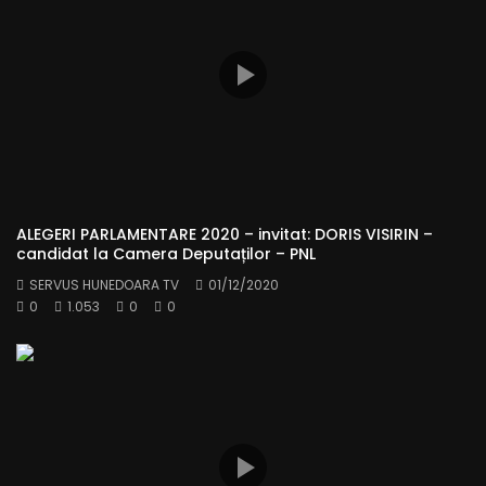
ALEGERI PARLAMENTARE 2020 – invitat: DORIS VISIRIN –
candidat la Camera Deputaților – PNL
SERVUS HUNEDOARA TV
01/12/2020
0
1.053
0
0