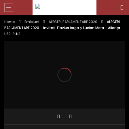
Home
Emisiuni
ALEGERI PARLAMENTARE 2020
ALEGERI
PARLAMENTARE 2020 – invitați: Flavius Iorga și Lucian Mara – Alianța
USR-PLUS