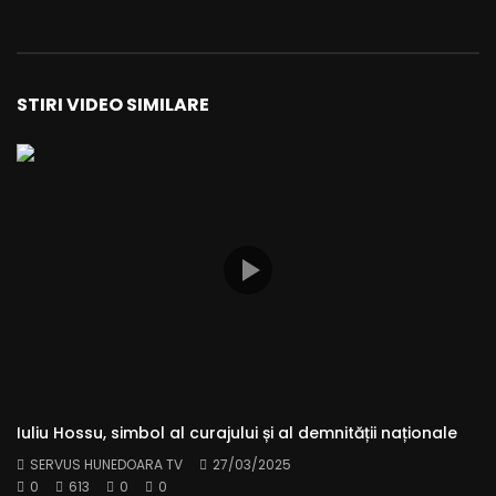
STIRI VIDEO SIMILARE
Iuliu Hossu, simbol al curajului și al demnității naționale
SERVUS HUNEDOARA TV
27/03/2025
0
613
0
0