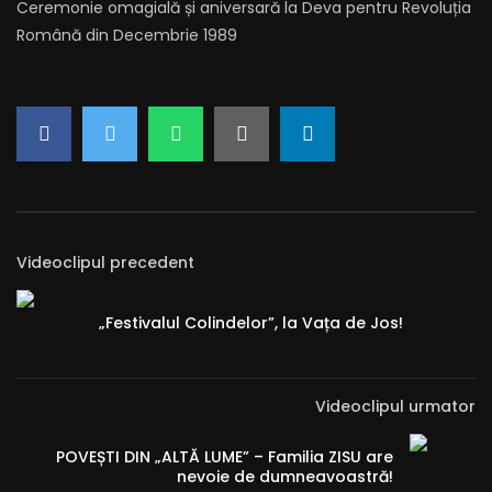
Ceremonie omagială și aniversară la Deva pentru Revoluția
Română din Decembrie 1989
Videoclipul precedent
„Festivalul Colindelor”, la Vața de Jos!
Videoclipul urmator
POVEȘTI DIN „ALTĂ LUME” – Familia ZISU are
nevoie de dumneavoastră!