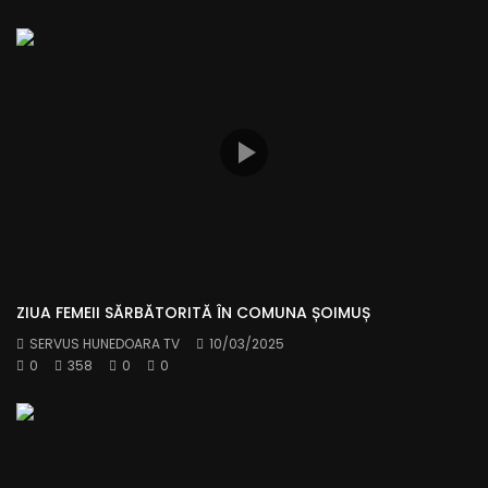
ZIUA FEMEII SĂRBĂTORITĂ ÎN COMUNA ȘOIMUȘ
SERVUS HUNEDOARA TV
10/03/2025
0
358
0
0