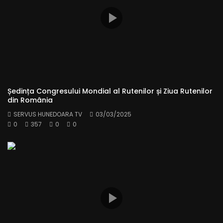
Ședința Congresului Mondial al Rutenilor și Ziua Rutenilor
din România
SERVUS HUNEDOARA TV
03/03/2025
0
357
0
0