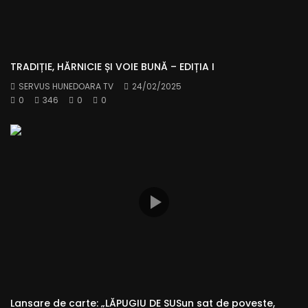
TRADIȚIE, HĂRNICIE ȘI VOIE BUNĂ – EDIȚIA I
SERVUS HUNEDOARA TV
24/02/2025
0
346
0
0
Lansare de carte: „LĂPUGIU DE SUSun sat de poveste,