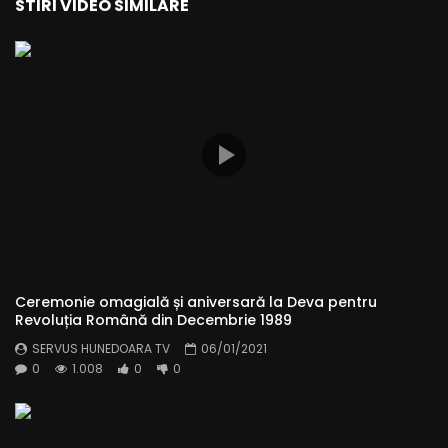
STIRI VIDEO SIMILARE
Ceremonie omagială și aniversară la Deva pentru
Revoluția Română din Decembrie 1989
SERVUS HUNEDOARA TV
06/01/2021
0
1.008
0
0