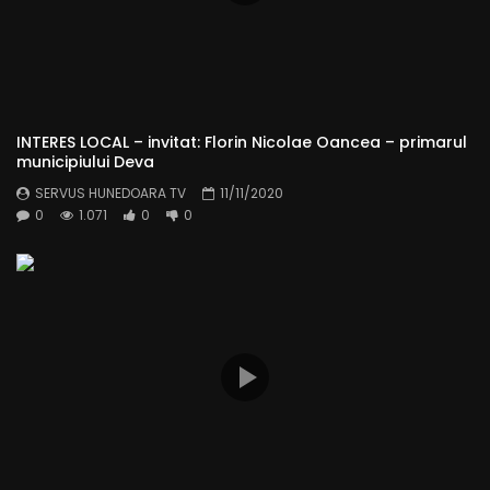
INTERES LOCAL – invitat: Florin Nicolae Oancea – primarul
municipiului Deva
SERVUS HUNEDOARA TV
11/11/2020
0
1.071
0
0