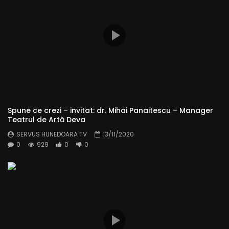
Spune ce crezi – invitat: dr. Mihai Panaitescu – Manager
Teatrul de Artă Deva
SERVUS HUNEDOARA TV
13/11/2020
0
929
0
0