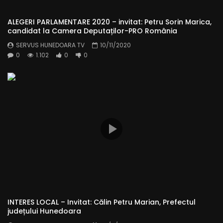
ALEGERI PARLAMENTARE 2020 – invitat: Petru Sorin Marica,
candidat la Camera Deputaților-PRO România
SERVUS HUNEDOARA TV
10/11/2020
0
1.102
0
0
INTERES LOCAL – Invitat: Călin Petru Marian, Prefectul
județului Hunedoara