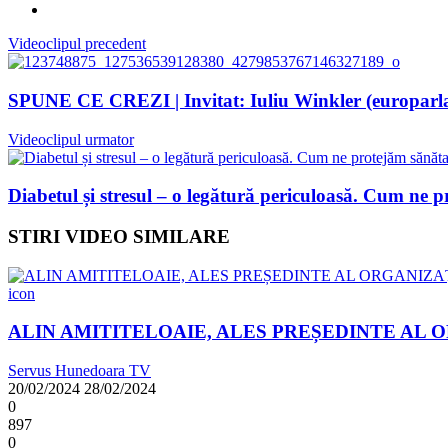
Videoclipul precedent
SPUNE CE CREZI | Invitat: Iuliu Winkler (europa
Videoclipul urmator
Diabetul și stresul – o legătură periculoasă. Cum ne 
STIRI VIDEO SIMILARE
icon
ALIN AMITITELOAIE, ALES PREȘEDINTE AL 
Servus Hunedoara TV
20/02/2024
28/02/2024
0
897
0