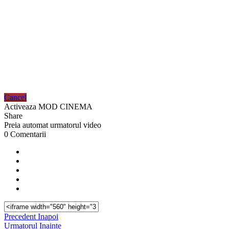
Cancel
Activeaza MOD CINEMA
Share
Preia automat urmatorul video
0 Comentarii
Precedent
Inapoi
Urmatorul
Inainte