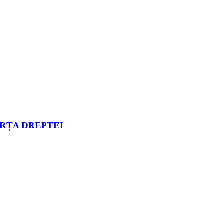
ORȚA DREPTEI