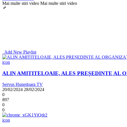
Mai multe stiri video
Mai multe stiri video
Add New Playlist
icon
ALIN AMITITELOAIE, ALES PREȘEDINTE AL 
Servus Hunedoara TV
20/02/2024
28/02/2024
0
897
0
0
icon