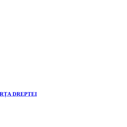
ORȚA DREPTEI