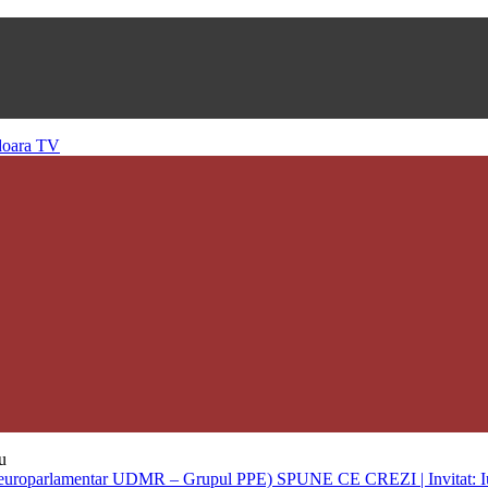
u
SPUNE CE CREZI | Invitat: I