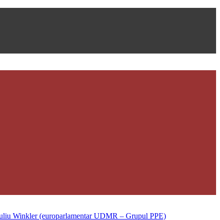
uliu Winkler (europarlamentar UDMR – Grupul PPE)