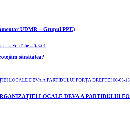
rlamentar UDMR – Grupul PPE)
protejăm sănătatea?
ORGANIZAȚIEI LOCALE DEVA A PARTIDULUI F