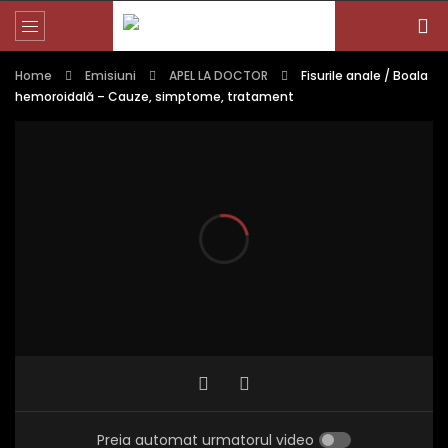
Home
Emisiuni
APEL LA DOCTOR
Fisurile anale / Boala
hemoroidală – Cauze, simptome, tratament
Preia automat urmatorul video