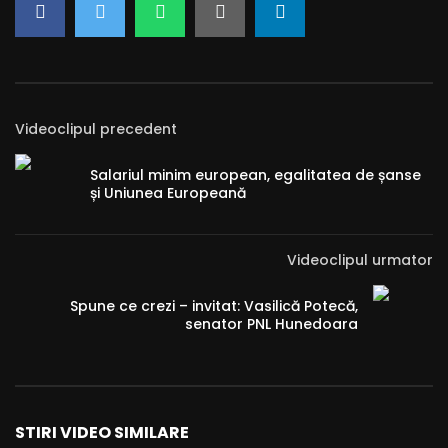
Videoclipul precedent
Salariul minim european, egalitatea de șanse
și Uniunea Europeană
Videoclipul urmator
Spune ce crezi – invitat: Vasilică Potecă,
senator PNL Hunedoara
STIRI VIDEO SIMILARE