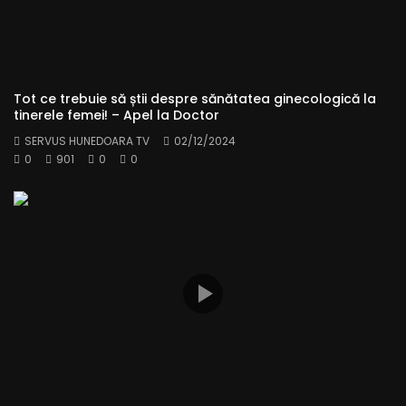
Tot ce trebuie să știi despre sănătatea ginecologică la
tinerele femei! – Apel la Doctor
SERVUS HUNEDOARA TV
02/12/2024
0
901
0
0