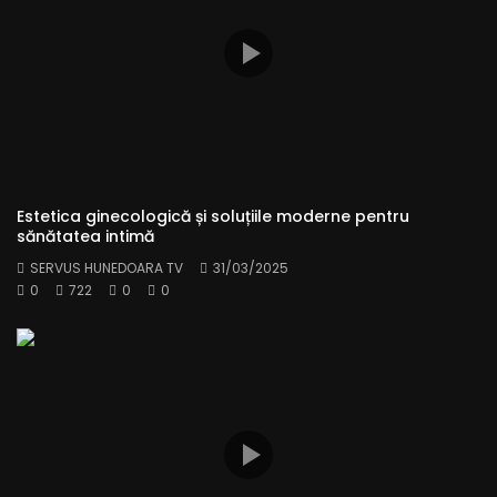
Estetica ginecologică și soluțiile moderne pentru
sănătatea intimă
SERVUS HUNEDOARA TV
31/03/2025
0
722
0
0