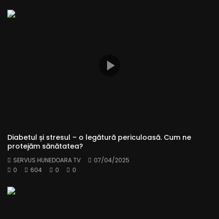
Diabetul și stresul – o legătură periculoasă. Cum ne
protejăm sănătatea?
SERVUS HUNEDOARA TV
07/04/2025
0
604
0
0