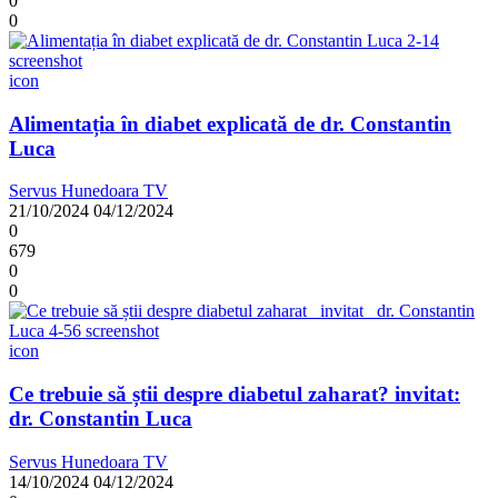
0
0
icon
Alimentația în diabet explicată de dr. Constantin
Luca
Servus Hunedoara TV
21/10/2024
04/12/2024
0
679
0
0
icon
Ce trebuie să știi despre diabetul zaharat? invitat:
dr. Constantin Luca
Servus Hunedoara TV
14/10/2024
04/12/2024