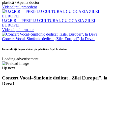
plastică / Apel la doctor
Videoclipul precedent
U.C.R.R. – PERIPLU CULTURAL CU OCAZIA ZILEI
EUROPEI
Videoclipul urmator
Concert Vocal–Simfonic dedicat „Zilei Europei”, la Deva!
Generalități despre chirurgia plastică / Apel la doctor
Loading advertisement...
Up next
Concert Vocal–Simfonic dedicat „Zilei Europei”, la
Deva!