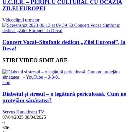
U.C.R.R. – PERIPLU CULTURAL CU OCAZIA
ZILEI EUROPEI
Videoclipul urmator
Concert Vocal–Simfonic dedicat „Zilei Europei”, la
Deva!
STIRI VIDEO SIMILARE
icon
Diabetul și stresul – o legătură periculoasă. Cum ne
protejăm sănătatea?
Servus Hunedoara TV
07/04/2025
08/04/2025
0
606