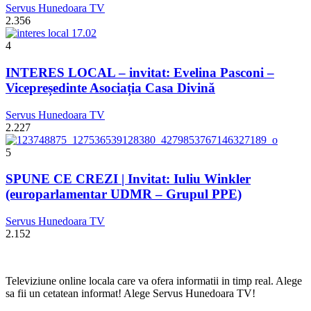
Servus Hunedoara TV
2.356
4
INTERES LOCAL – invitat: Evelina Pasconi –
Vicepreședinte Asociația Casa Divină
Servus Hunedoara TV
2.227
5
SPUNE CE CREZI | Invitat: Iuliu Winkler
(europarlamentar UDMR – Grupul PPE)
Servus Hunedoara TV
2.152
Televiziune online locala care va ofera informatii in timp real. Alege
sa fii un cetatean informat! Alege Servus Hunedoara TV!