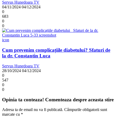
Servus Hunedoara TV
04/11/2024
04/12/2024
0
683
0
0
icon
Cum prevenim complicațiile diabetului? Sfaturi de
la dr. Constantin Luca
Servus Hunedoara TV
28/10/2024
04/12/2024
0
547
0
0
Opinia ta conteaza! Comenteaza despre aceasta stire
Adresa ta de email nu va fi publicată.
Câmpurile obligatorii sunt
marcate cu
*