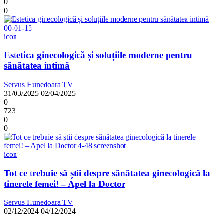
0
0
icon
Estetica ginecologică și soluțiile moderne pentru
sănătatea intimă
Servus Hunedoara TV
31/03/2025
02/04/2025
0
723
0
0
icon
Tot ce trebuie să știi despre sănătatea ginecologică la
tinerele femei! – Apel la Doctor
Servus Hunedoara TV
02/12/2024
04/12/2024