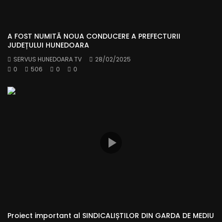
A FOST NUMITĂ NOUA CONDUCERE A PREFECTURII
JUDEȚULUI HUNEDOARA
SERVUS HUNEDOARA TV
28/02/2025
0
506
0
0
Proiect important al SINDICALIȘTILOR DIN GARDA DE MEDIU