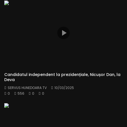
Candidatul independent la prezidențiale, Nicușor Dan, la
Deva
SERVUS HUNEDOARA TV
10/03/2025
0
556
0
0