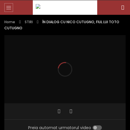
Home
STIRI
ÎN DIALOG CU NICO CUTUGNO, FIUL LUI TOTO
CUTUGNO
Preia automat urmatorul video