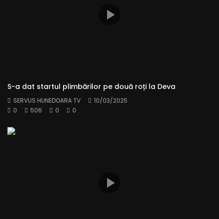
S-a dat startul plimbărilor pe două roți la Deva
SERVUS HUNEDOARA TV
10/03/2025
0
506
0
0