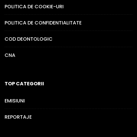
POLITICA DE COOKIE-URI
POLITICA DE CONFIDENTIALITATE
COD DEONTOLOGIC
CNA
TOP CATEGORII
EMISIUNI
REPORTAJE