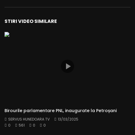
STIRI VIDEO SIMILARE
Birourile parlamentare PNL, inaugurate la Petroșani
SERVUS HUNEDOARA TV
13/03/2025
0
561
0
0