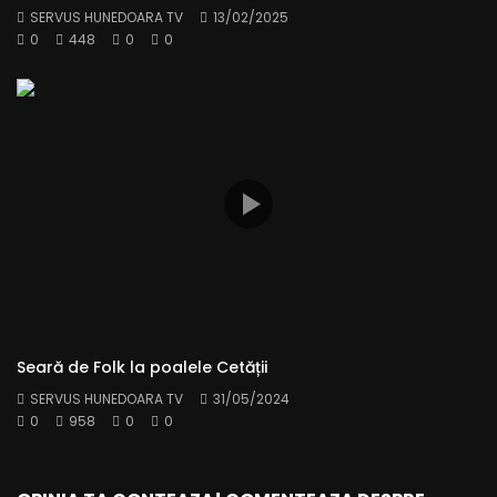
SERVUS HUNEDOARA TV
13/02/2025
0
448
0
0
Seară de Folk la poalele Cetății
SERVUS HUNEDOARA TV
31/05/2024
0
958
0
0