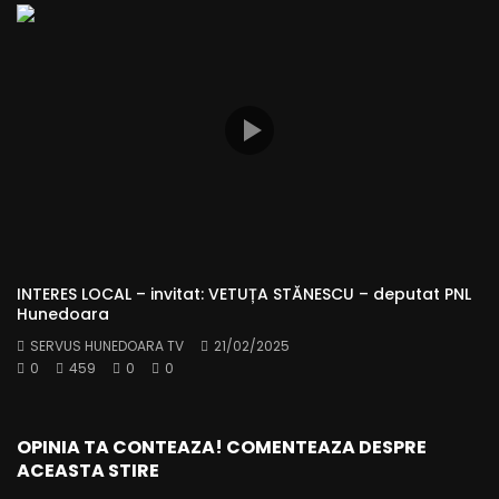
INTERES LOCAL – invitat: VETUȚA STĂNESCU – deputat PNL
Hunedoara
SERVUS HUNEDOARA TV
21/02/2025
0
459
0
0
OPINIA TA CONTEAZA! COMENTEAZA DESPRE
ACEASTA STIRE