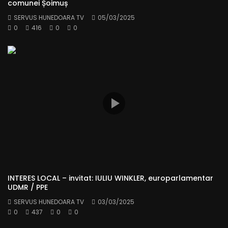
comunei Șoimuș
SERVUS HUNEDOARA TV
05/03/2025
0
416
0
0
INTERES LOCAL – invitat: IULIU WINKLER, europarlamentar
UDMR / PPE
SERVUS HUNEDOARA TV
03/03/2025
0
437
0
0