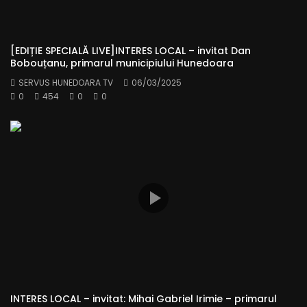
[EDIȚIE SPECIALĂ LIVE]INTERES LOCAL – invitat Dan
Bobouțanu, primarul municipiului Hunedoara
SERVUS HUNEDOARA TV
06/03/2025
0
454
0
0
INTERES LOCAL – invitat: Mihai Gabriel Irimie – primarul