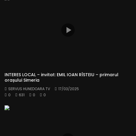
INTERES LOCAL – invitat: EMIL IOAN RÎSTEIU – primarul
orașului Simeria
SERVUS HUNEDOARA TV
17/03/2025
0
631
0
0