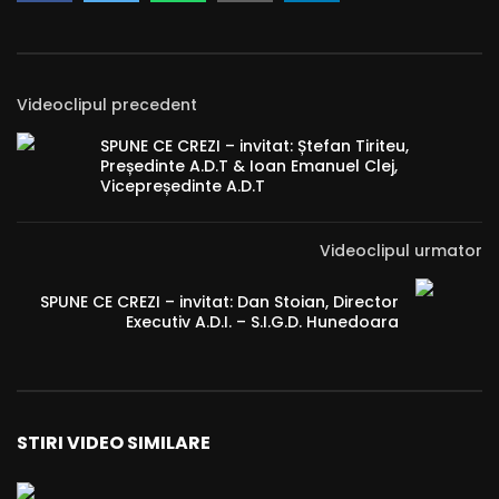
Videoclipul precedent
SPUNE CE CREZI – invitat: Ștefan Tiriteu,
Președinte A.D.T & Ioan Emanuel Clej,
Vicepreședinte A.D.T
Videoclipul urmator
SPUNE CE CREZI – invitat: Dan Stoian, Director
Executiv A.D.I. – S.I.G.D. Hunedoara
STIRI VIDEO SIMILARE