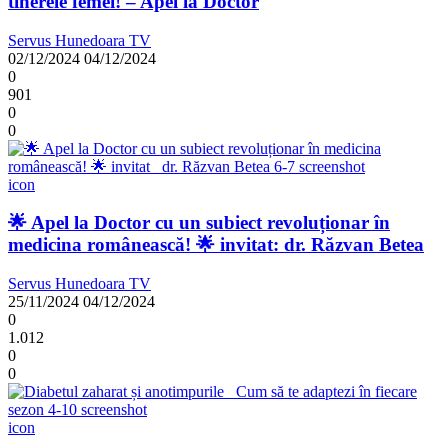
tinerele femei! – Apel la Doctor
Servus Hunedoara TV
02/12/2024
04/12/2024
0
901
0
0
icon
🌟 Apel la Doctor cu un subiect revoluționar în
medicina românească! 🌟 invitat: dr. Răzvan Betea
Servus Hunedoara TV
25/11/2024
04/12/2024
0
1.012
0
0
icon