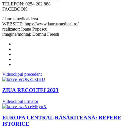
TELEFON: 0254 202 888
FACEBOOK:
/ laurusmedicaldeva
WEBSITE: https://www.laurusmedical.ro/
realizator: Ioana Popescu
imagine/montaj: Domnu Freesh
Videoclipul precedent
ZIUA RECOLTEI 2023
Videoclipul urmator
EUROPA CENTRAL RĂSĂRITEANĂ: REPERE
ISTORICE