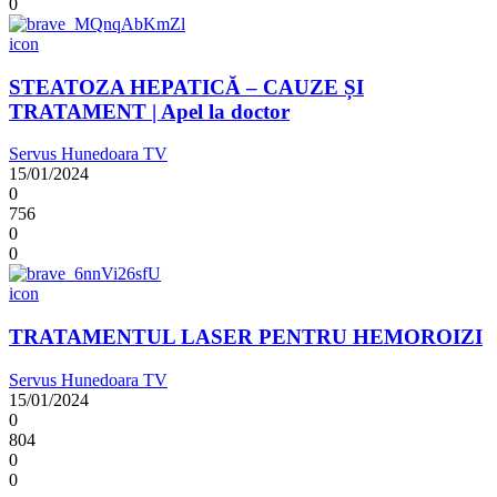
0
icon
STEATOZA HEPATICĂ – CAUZE ȘI
TRATAMENT | Apel la doctor
Servus Hunedoara TV
15/01/2024
0
756
0
0
icon
TRATAMENTUL LASER PENTRU HEMOROIZI
Servus Hunedoara TV
15/01/2024
0
804
0
0