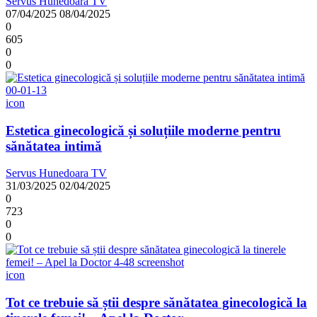
Servus Hunedoara TV
07/04/2025
08/04/2025
0
605
0
0
icon
Estetica ginecologică și soluțiile moderne pentru
sănătatea intimă
Servus Hunedoara TV
31/03/2025
02/04/2025
0
723
0
0
icon
Tot ce trebuie să știi despre sănătatea ginecologică la