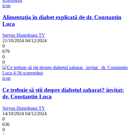
icon
Alimentația în diabet explicată de dr. Constantin
Luca
Servus Hunedoara TV
21/10/2024
04/12/2024
0
679
0
0
icon
Ce trebuie să știi despre diabetul zaharat? invitat:
dr. Constantin Luca
Servus Hunedoara TV
14/10/2024
04/12/2024
0
636
0