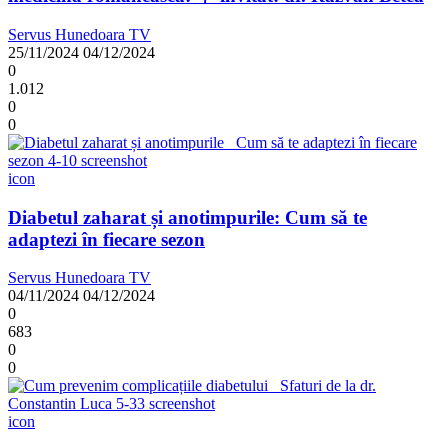
Servus Hunedoara TV
25/11/2024
04/12/2024
0
1.012
0
0
icon
Diabetul zaharat și anotimpurile: Cum să te
adaptezi în fiecare sezon
Servus Hunedoara TV
04/11/2024
04/12/2024
0
683
0
0
icon