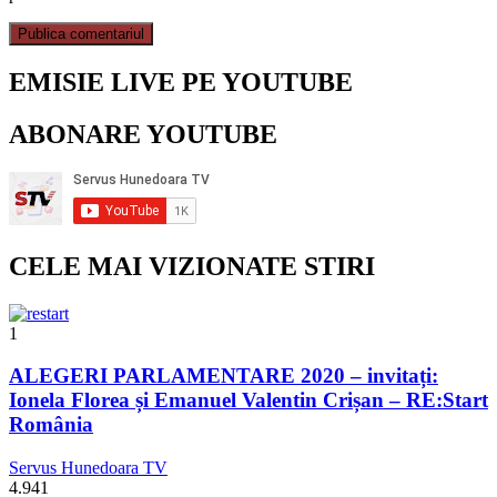
EMISIE LIVE PE YOUTUBE
ABONARE YOUTUBE
CELE MAI VIZIONATE STIRI
1
ALEGERI PARLAMENTARE 2020 – invitați:
Ionela Florea și Emanuel Valentin Crișan – RE:Start
România
Servus Hunedoara TV
4.941