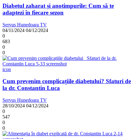
Diabetul zaharat și anotimpurile: Cum să te
adaptezi în fiecare sezon
Servus Hunedoara TV
04/11/2024
04/12/2024
0
683
0
0
icon
Cum prevenim complicațiile diabetului? Sfaturi de
la dr. Constantin Luca
Servus Hunedoara TV
28/10/2024
04/12/2024
0
547
0
0