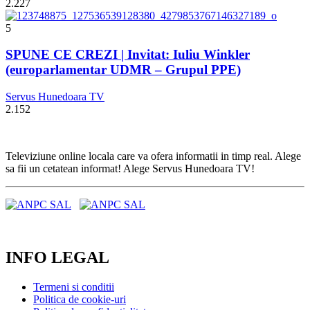
2.227
5
SPUNE CE CREZI | Invitat: Iuliu Winkler
(europarlamentar UDMR – Grupul PPE)
Servus Hunedoara TV
2.152
Televiziune online locala care va ofera informatii in timp real. Alege
sa fii un cetatean informat! Alege Servus Hunedoara TV!
INFO LEGAL
Termeni si conditii
Politica de cookie-uri