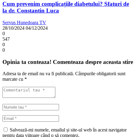
Cum prevenim complicațiile diabetului? Sfaturi de
la dr. Constantin Luca
Servus Hunedoara TV
28/10/2024
04/12/2024
0
547
0
0
Opinia ta conteaza! Comenteaza despre aceasta stire
Adresa ta de email nu va fi publicată.
Câmpurile obligatorii sunt
marcate cu
*
Salvează-mi numele, emailul și site-ul web în acest navigator
pentru data viitoare când o să comentez.