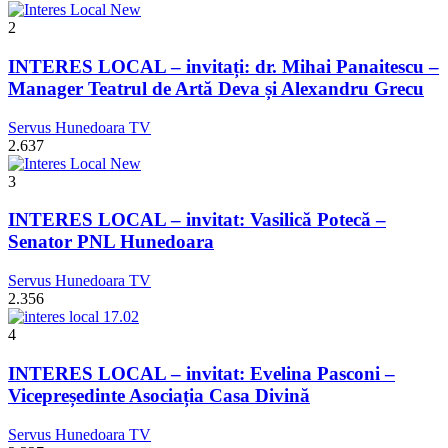
2
INTERES LOCAL – invitați: dr. Mihai Panaitescu –
Manager Teatrul de Artă Deva și Alexandru Grecu
Servus Hunedoara TV
2.637
3
INTERES LOCAL – invitat: Vasilică Potecă –
Senator PNL Hunedoara
Servus Hunedoara TV
2.356
4
INTERES LOCAL – invitat: Evelina Pasconi –
Vicepreședinte Asociația Casa Divină
Servus Hunedoara TV