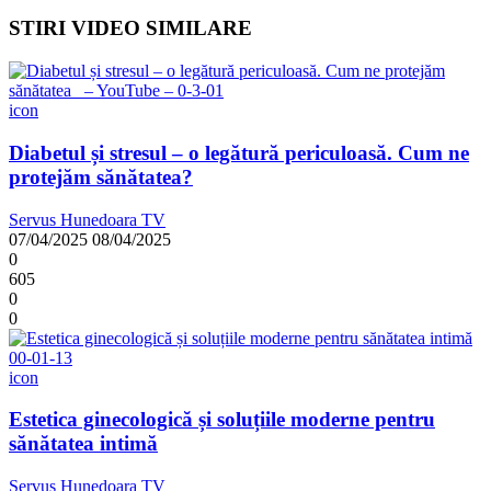
STIRI VIDEO SIMILARE
icon
Diabetul și stresul – o legătură periculoasă. Cum ne
protejăm sănătatea?
Servus Hunedoara TV
07/04/2025
08/04/2025
0
605
0
0
icon
Estetica ginecologică și soluțiile moderne pentru
sănătatea intimă
Servus Hunedoara TV