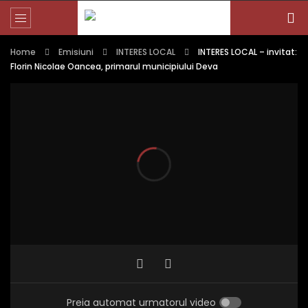
Home
Emisiuni
INTERES LOCAL
INTERES LOCAL – invitat:
Florin Nicolae Oancea, primarul municipiului Deva
Preia automat urmatorul video