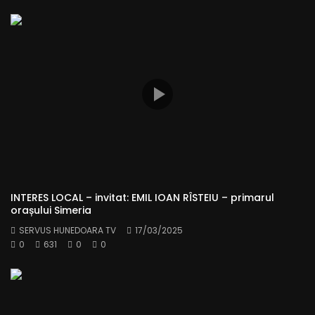
INTERES LOCAL – invitat: EMIL IOAN RÎSTEIU – primarul
orașului Simeria
SERVUS HUNEDOARA TV
17/03/2025
0
631
0
0