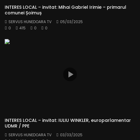
INTERES LOCAL – invitat: Mihai Gabriel Irimie – primarul
comunei Șoimuș
SERVUS HUNEDOARA TV
05/03/2025
0
415
0
0
INTERES LOCAL – invitat: IULIU WINKLER, europarlamentar
UDMR / PPE
SERVUS HUNEDOARA TV
03/03/2025