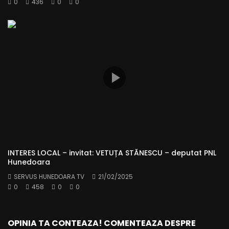
0
436
0
0
INTERES LOCAL – invitat: VETUȚA STĂNESCU – deputat PNL
Hunedoara
SERVUS HUNEDOARA TV
21/02/2025
0
458
0
0
OPINIA TA CONTEAZA! COMENTEAZA DESPRE