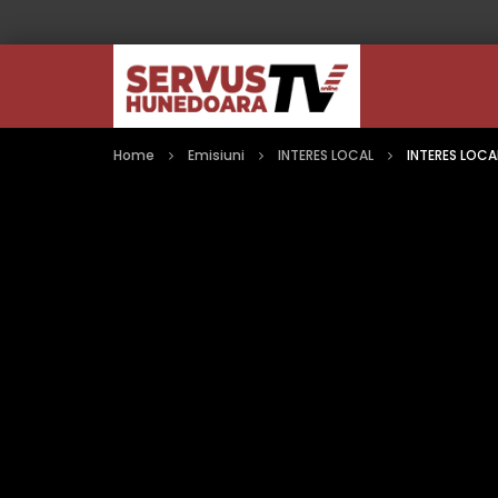
Home
Emisiuni
INTERES LOCAL
INTERES LOCAL