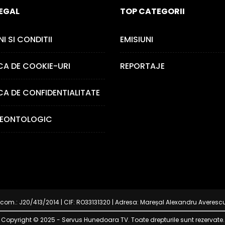
LEGAL
TOP CATEGORII
I SI CONDITII
EMISIUNI
CA DE COOKIE-URI
REPORTAJE
CA DE CONFIDENTIALITATE
EONTOLOGIC
om.: J20/413/2014 | CIF: RO33131320 | Adresa: Mareșal Alexandru Averescu 1,
Copyright © 2025 - Servus Hunedoara TV. Toate drepturile sunt rezervate.