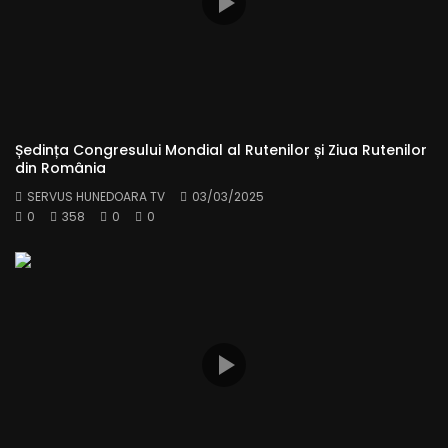
Ședința Congresului Mondial al Rutenilor și Ziua Rutenilor
din România
SERVUS HUNEDOARA TV
03/03/2025
0
358
0
0