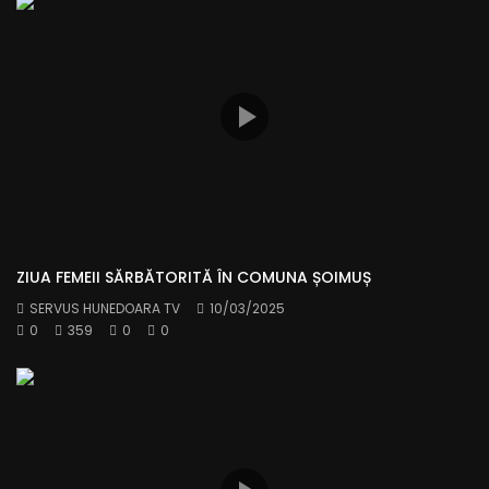
ZIUA FEMEII SĂRBĂTORITĂ ÎN COMUNA ȘOIMUȘ
SERVUS HUNEDOARA TV
10/03/2025
0
359
0
0