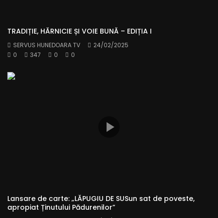
TRADIȚIE, HĂRNICIE ȘI VOIE BUNĂ – EDIȚIA I
SERVUS HUNEDOARA TV
24/02/2025
0
347
0
0
Lansare de carte: „LĂPUGIU DE SUSun sat de poveste,
apropiat Ținutului Pădurenilor”