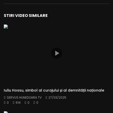
STIRI VIDEO SIMILARE
Iuliu Hossu, simbol al curajului și al demnității naționale
SERVUS HUNEDOARA TV
27/03/2025
0
614
0
0