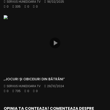
SERVUS HUNEDOARA TV
18/02/2025
0
335
0
0
„JOCURI ȘI OBICEIURI DIN BĂTRÂNI”
SERVUS HUNEDOARA TV
29/10/2024
0
735
0
0
OPINIA TA CONTEAZA! COMENTEAZA DESPRE