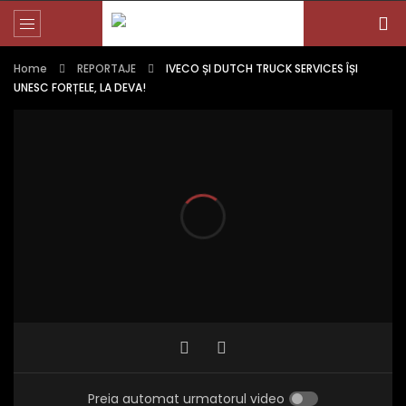
Home
REPORTAJE
IVECO ȘI DUTCH TRUCK SERVICES ÎȘI
UNESC FORȚELE, LA DEVA!
Preia automat urmatorul video