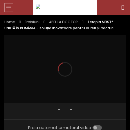
Home
Emisiuni
APEL LA DOCTOR
Terapia MBST®-
UNICĂ ÎN ROMÂNIA – soluția inovatoare pentru dureri și fracturi
Preia automat urmatorul video