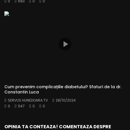
0
683
0
0
Cum prevenim complicațiile diabetului? Sfaturi de la dr.
Constantin Luca
SERVUS HUNEDOARA TV
28/10/2024
0
547
0
0
OPINIA TA CONTEAZA! COMENTEAZA DESPRE