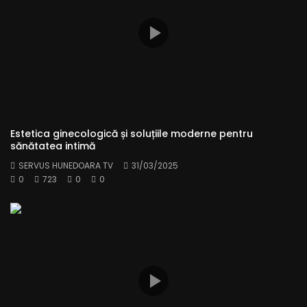
Estetica ginecologică și soluțiile moderne pentru
sănătatea intimă
SERVUS HUNEDOARA TV
31/03/2025
0
723
0
0