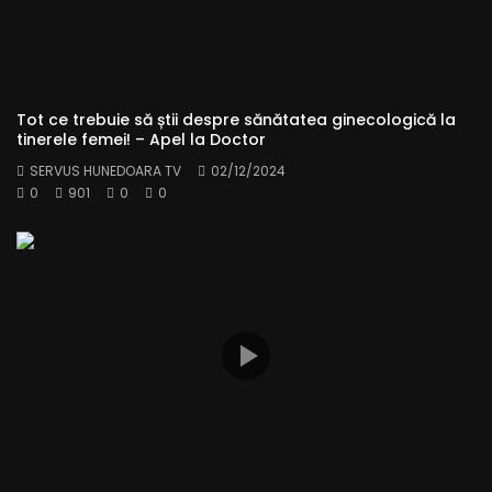
Tot ce trebuie să știi despre sănătatea ginecologică la
tinerele femei! – Apel la Doctor
SERVUS HUNEDOARA TV
02/12/2024
0
901
0
0