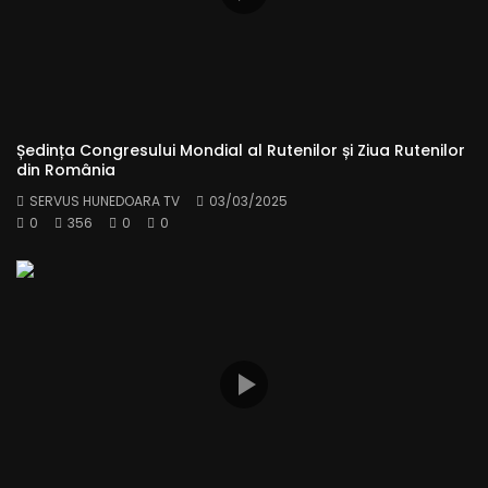
Ședința Congresului Mondial al Rutenilor și Ziua Rutenilor
din România
SERVUS HUNEDOARA TV
03/03/2025
0
356
0
0