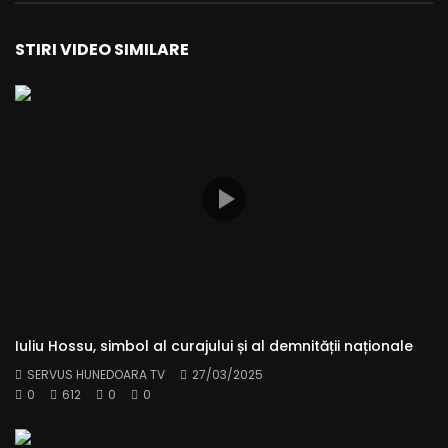
STIRI VIDEO SIMILARE
Iuliu Hossu, simbol al curajului și al demnității naționale
SERVUS HUNEDOARA TV
27/03/2025
0
612
0
0