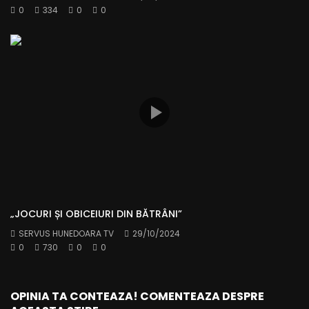
0
334
0
0
„JOCURI ȘI OBICEIURI DIN BĂTRÂNI”
SERVUS HUNEDOARA TV
29/10/2024
0
730
0
0
OPINIA TA CONTEAZA! COMENTEAZA DESPRE