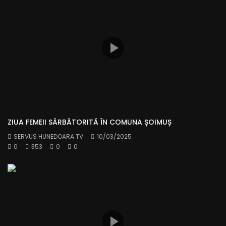
ZIUA FEMEII SĂRBĂTORITĂ ÎN COMUNA ȘOIMUȘ
SERVUS HUNEDOARA TV
10/03/2025
0
353
0
0