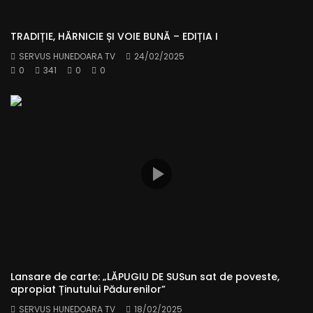
TRADIȚIE, HĂRNICIE ȘI VOIE BUNĂ – EDIȚIA I
SERVUS HUNEDOARA TV
24/02/2025
0
341
0
0
Lansare de carte: „LĂPUGIU DE SUSun sat de poveste,
apropiat Ținutului Pădurenilor”
SERVUS HUNEDOARA TV
18/02/2025