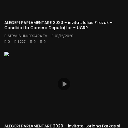
ALEGERI PARLAMENTARE 2020 – invitat: Iulius Firczak –
Candidat la Camera Deputaților – UCRR
SERVUS HUNEDOARA TV
01/12/2020
0
1.227
0
0
ALEGERI PARLAMENTARE 2020 – invitate: Loriana Farkaș și