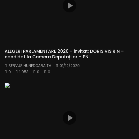
ALEGERI PARLAMENTARE 2020 – invitat: DORIS VISIRIN –
candidat la Camera Deputaților – PNL
SERVUS HUNEDOARA TV
01/12/2020
0
1.053
0
0