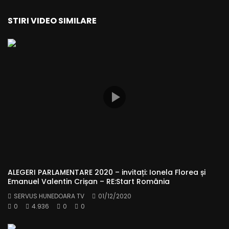
STIRI VIDEO SIMILARE
ALEGERI PARLAMENTARE 2020 – invitați: Ionela Florea și
Emanuel Valentin Crișan – RE:Start România
SERVUS HUNEDOARA TV
01/12/2020
0
4.936
0
0