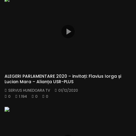
ALEGERI PARLAMENTARE 2020 – invitați: Flavius Iorga și
Lucian Mara – Alianța USR-PLUS
SERVUS HUNEDOARA TV
01/12/2020
0
1.194
0
0