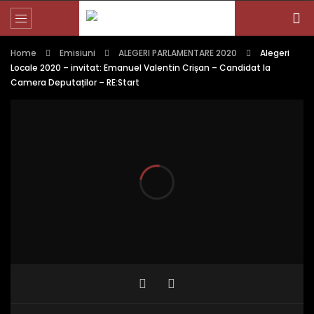
Home
Emisiuni
ALEGERI PARLAMENTARE 2020
Alegeri
Locale 2020 – invitat: Emanuel Valentin Crișan – Candidat la
Camera Deputaților – RE:Start