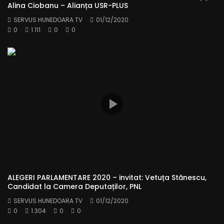
Alina Ciobanu – Alianța USR-PLUS
SERVUS HUNEDOARA TV
01/12/2020
0
1.111
0
0
ALEGERI PARLAMENTARE 2020 – invitat: Vetuța Stănescu,
Candidat la Camera Deputaților, PNL
SERVUS HUNEDOARA TV
01/12/2020
0
1.304
0
0