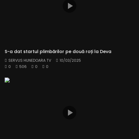
S-a dat startul plimbărilor pe două roți la Deva
SERVUS HUNEDOARA TV
10/03/2025
0
506
0
0