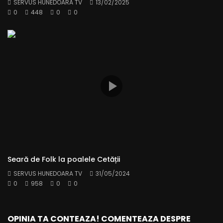
SERVUS HUNEDOARA TV
13/02/2025
0
448
0
0
Seară de Folk la poalele Cetății
SERVUS HUNEDOARA TV
31/05/2024
0
958
0
0
OPINIA TA CONTEAZA! COMENTEAZA DESPRE