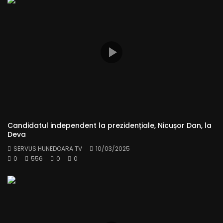
Candidatul independent la prezidențiale, Nicușor Dan, la
Deva
SERVUS HUNEDOARA TV
10/03/2025
0
556
0
0