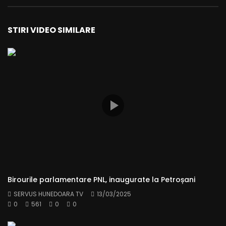
STIRI VIDEO SIMILARE
Birourile parlamentare PNL, inaugurate la Petroșani
SERVUS HUNEDOARA TV
13/03/2025
0
561
0
0